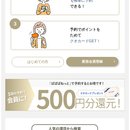
で
簡単に予約
できる！
3
予約でポイントを
ためて
クオカードGET！
新規会員登録
はじめての方