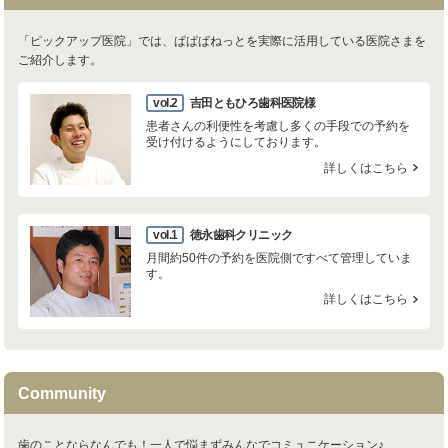
「ピックアップ医院」では、ぱぱぱねっとを実際に活用している医院さまを
ご紹介します。
vol.2
吉田ともひろ歯科医院様
患者さんの利便性を考慮し多くの手段での予約を
受け付けるようにしております。
詳しくはこちら
vol.1
徳永歯科クリニック
月間約50件の予約を医院側ですべて管理していま
す。
詳しくはこちら
Community
歯のことならなんでも！一人で悩まずみんなでコミュニケーション♪