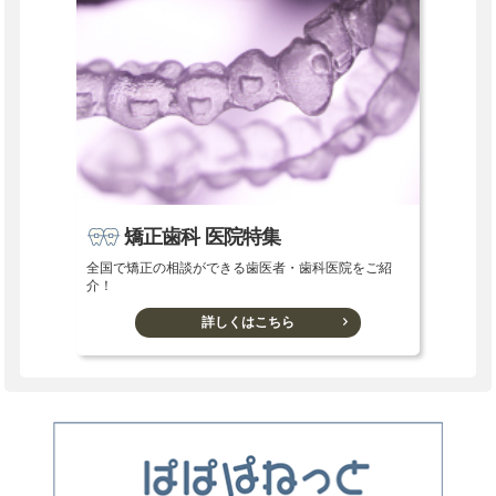
矯正歯科 医院特集
全国で矯正の相談ができる歯医者・歯科医院をご紹
介！
詳しくはこちら