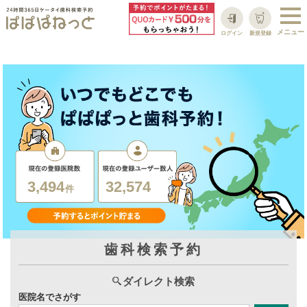
ログイン
新規登録
3,494
32,574
件
歯科検索予約
ダイレクト検索
医院名でさがす