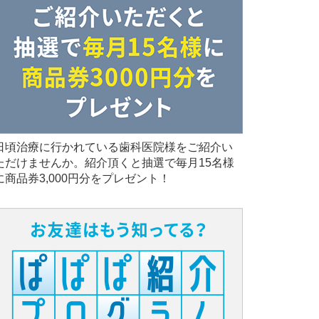
日頃治療に行かれている歯科医院様をご紹介い
ただけませんか。紹介頂くと抽選で毎月15名様
に商品券3,000円分をプレゼント！