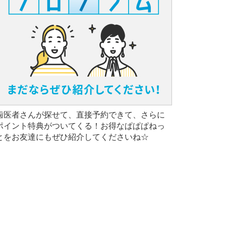
歯医者さんが探せて、直接予約できて、さらに
ポイント特典がついてくる！お得なぱぱぱねっ
とをお友達にもぜひ紹介してくださいね☆