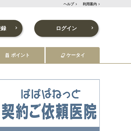
ヘルプ
利用案内
登録
ログイン
ポイント
ケータイ