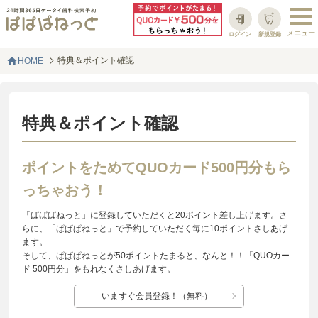
ログイン
新規登録
home
特典＆ポイント確認
HOME
特典＆ポイント確認
ポイントをためてQUOカード500円分もら
っちゃおう！
「ぱぱぱねっと」に登録していただくと20ポイント差し上げます。さ
らに、「ぱぱぱねっと」で予約していただく毎に10ポイントさしあげ
ます。
そして、ぱぱぱねっとが50ポイントたまると、なんと！！「QUOカー
ド 500円分」をもれなくさしあげます。
いますぐ会員登録！（無料）