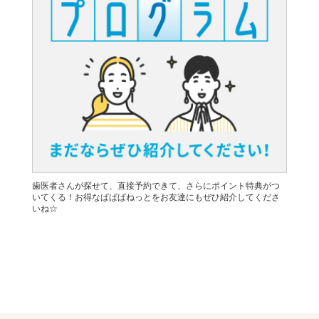
歯医者さんが探せて、直接予約できて、さらにポイント特典がつ
いてくる！お得なぱぱぱねっとをお友達にもぜひ紹介してくださ
いね☆