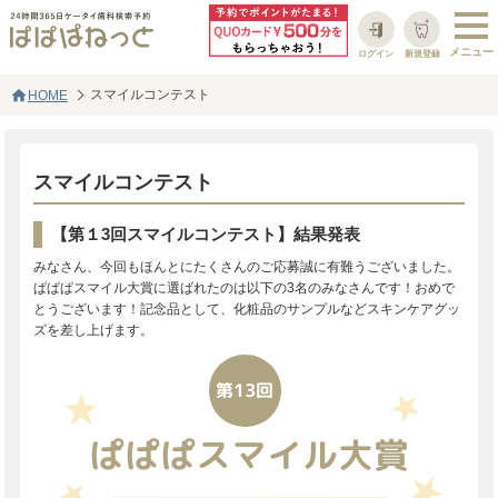
ログイン
新規登録
home
スマイルコンテスト
HOME
スマイルコンテスト
【第１3回スマイルコンテスト】結果発表
みなさん、今回もほんとにたくさんのご応募誠に有難うございました。
ぱぱぱスマイル大賞に選ばれたのは以下の3名のみなさんです！おめで
とうございます！記念品として、化粧品のサンプルなどスキンケアグッ
ズを差し上げます。
第13回
ぱぱぱスマイル大賞