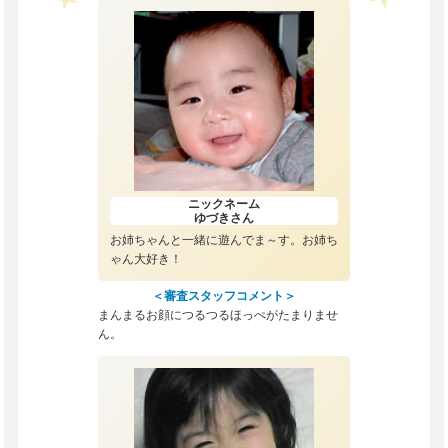
ニックネーム
ゆづき
さん
お姉ちゃんと一緒に遊んでま～す。お姉ち
ゃん大好き！
＜審査スタッフコメント＞
まんまるお顔につるつるほっぺがたまりませ
ん。