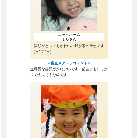
ニックネーム
そら
さん
笑顔がとってもかわいい我が家の天使です
(＝^▽^＝)
＜審査スタッフコメント＞
無邪気な笑顔がかわいいです。歯並びもしっか
りで丈夫そうな歯です。