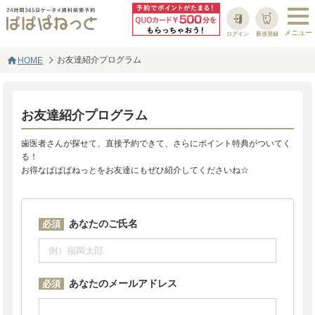
ログイン
新規登録
home
お友達紹介プログラム
HOME
お友達紹介プログラム
歯医者さんが探せて、直接予約できて、さらにポイント特典がついてく
る！
お得なぱぱぱねっとをお友達にもぜひ紹介してくださいね☆
あなたのご氏名
必須
あなたのメールアドレス
必須