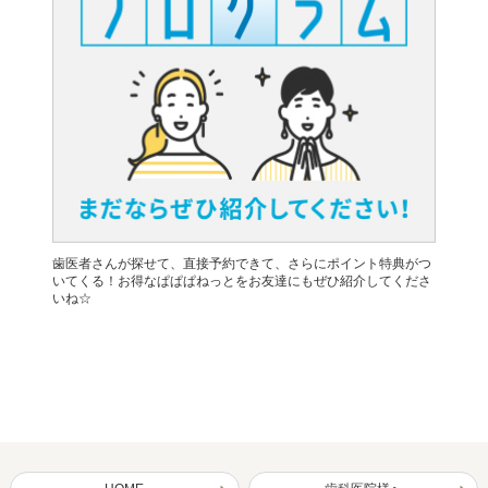
歯医者さんが探せて、直接予約できて、さらにポイント特典がつ
いてくる！お得なぱぱぱねっとをお友達にもぜひ紹介してくださ
いね☆