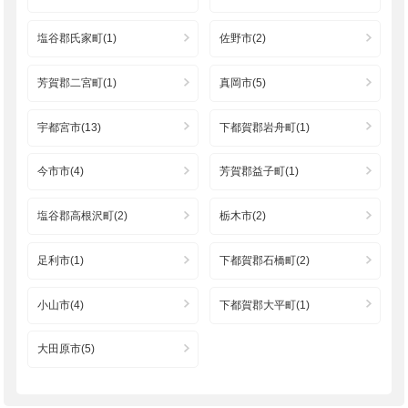
塩谷郡氏家町(1)
佐野市(2)
芳賀郡二宮町(1)
真岡市(5)
宇都宮市(13)
下都賀郡岩舟町(1)
今市市(4)
芳賀郡益子町(1)
塩谷郡高根沢町(2)
栃木市(2)
足利市(1)
下都賀郡石橋町(2)
小山市(4)
下都賀郡大平町(1)
大田原市(5)