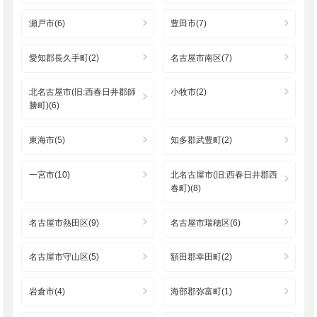
瀬戸市(6)
豊田市(7)
愛知郡長久手町(2)
名古屋市南区(7)
北名古屋市(旧:西春日井郡師
小牧市(2)
勝町)(6)
東海市(5)
知多郡武豊町(2)
一宮市(10)
北名古屋市(旧:西春日井郡西
春町)(8)
名古屋市熱田区(9)
名古屋市瑞穂区(6)
名古屋市守山区(5)
額田郡幸田町(2)
岩倉市(4)
海部郡弥富町(1)