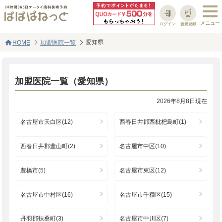
ログイン
新規登録
home
愛知県
HOME
加盟医院一覧
加盟医院一覧（愛知県）
2026年8月8日現在
名古屋市天白区(12)
西春日井郡西枇杷島町(1)
西春日井郡豊山町(2)
名古屋市中区(10)
豊橋市(5)
名古屋市東区(12)
名古屋市中村区(16)
名古屋市千種区(15)
丹羽郡扶桑町(3)
名古屋市中川区(7)