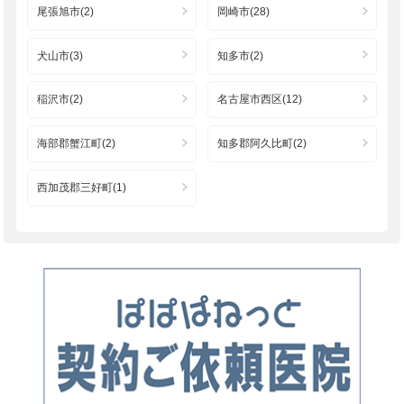
尾張旭市(2)
岡崎市(28)
犬山市(3)
知多市(2)
稲沢市(2)
名古屋市西区(12)
海部郡蟹江町(2)
知多郡阿久比町(2)
西加茂郡三好町(1)