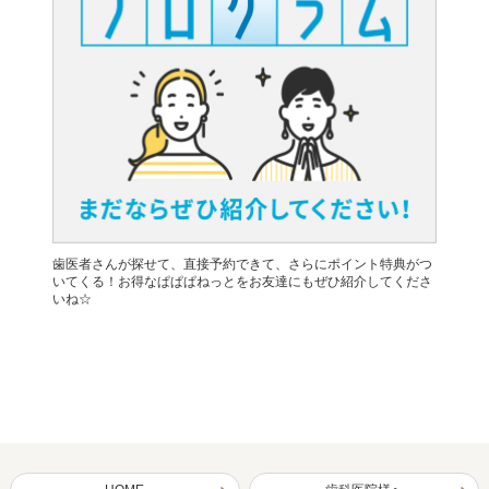
歯医者さんが探せて、直接予約できて、さらにポイント特典がつ
いてくる！お得なぱぱぱねっとをお友達にもぜひ紹介してくださ
いね☆