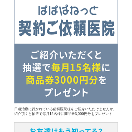
日頃治療に行かれている歯科医院様をご紹介いただけませんか。
紹介頂くと抽選で毎月15名様に商品券3,000円分をプレゼント！