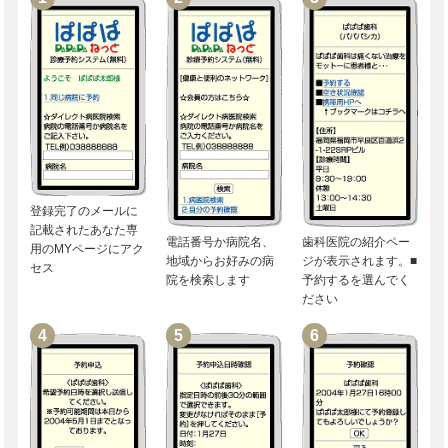
登録完了のメールに
記載されたあなた専
電話番号か病院名、
歯科医院の紹介ペー
用のMYページにアク
地域からお好みの病
ジが表示されます。■
セス
院を検索します
予約するを選んでく
ださい