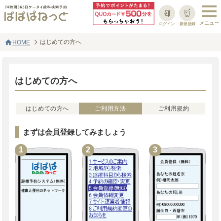
ログイン
新規登録
home
はじめての方へ
HOME
はじめての方へ
はじめての方へ
ご利用方法
ご利用規約
まずは会員登録してみましょう