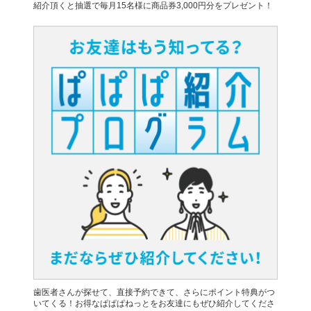
紹介頂くと抽選で毎月15名様に商品券3,000円分をプレゼント！
歯医者さんが探せて、直接予約できて、さらにポイント特典がつ
いてくる！お得なぱぱぱねっとをお友達にもぜひ紹介してくださ