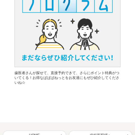
歯医者さんが探せて、直接予約できて、さらにポイント特典がつ
いてくる！お得なぱぱぱねっとをお友達にもぜひ紹介してくださ
いね☆