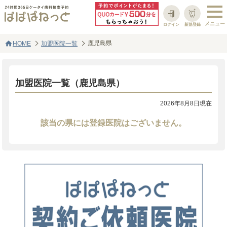
ログイン
新規登録
home
鹿児島県
HOME
加盟医院一覧
加盟医院一覧（鹿児島県）
2026年8月8日現在
該当の県には登録医院はございません。