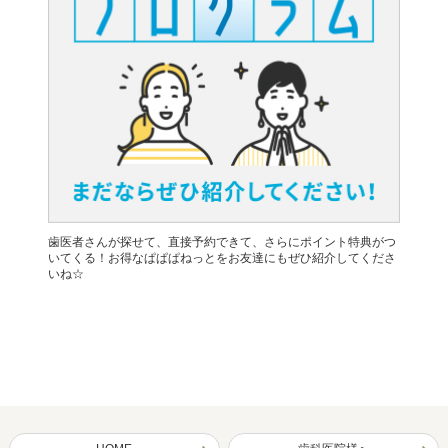
歯医者さんが探せて、直接予約できて、さらにポイント特典がつ
いてくる！お得なぱぱぱねっとをお友達にもぜひ紹介してくださ
いね☆