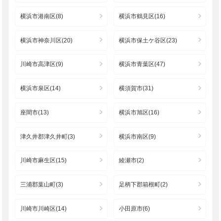
横浜市港南区(8)
横浜市鶴見区(16)
横浜市神奈川区(20)
横浜市保土ケ谷区(23)
川崎市高津区(9)
横浜市青葉区(47)
横浜市泉区(14)
横須賀市(31)
座間市(13)
横浜市旭区(16)
津久井郡津久井町(3)
横浜市南区(9)
川崎市麻生区(15)
綾瀬市(2)
三浦郡葉山町(3)
足柄下郡箱根町(2)
川崎市川崎区(14)
小田原市(6)