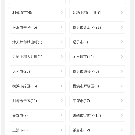
相模原市(45)
足柄上郡山北町(1)
横浜市中区(45)
横浜市金沢区(22)
津久井郡城山町(1)
逗子市(6)
足柄上郡大井町(1)
茅ヶ崎市(14)
大和市(23)
横浜市瀬谷区(6)
横浜市緑区(15)
横浜市戸塚区(8)
川崎市幸区(11)
平塚市(17)
秦野市(7)
川崎市宮前区(14)
三浦市(3)
鎌倉市(12)