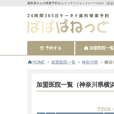
歯医者さんの検索予約ならインテリジェントレーベルの「ぱぱ
予約する
加盟医院一覧
home
HOME
加盟医院一覧
神奈川県
横浜
加盟医院一覧（神奈川県横
予約OK