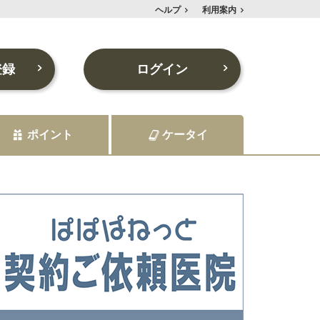
ヘルプ
利用案内
登録
ログイン
ポイント
ケータイ