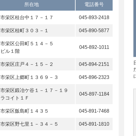
所在地
電話番号
浜市栄区桂台中１７－１７
045-893-2418
浜市栄区桂町３０３－１
045-890-5877
浜市栄区公田町５１４－５
045-892-1011
沢ビル１階
浜市栄区庄戸４－１５－２
045-894-2151
浜市栄区上郷町１３６９－３
045-896-2323
浜市栄区鍛冶ケ谷１－１７－１９
045-897-1184
ィラコイト１Ｆ
浜市栄区飯島町１４３５
045-891-7468
浜市栄区野七里１－３４－５
045-891-1810