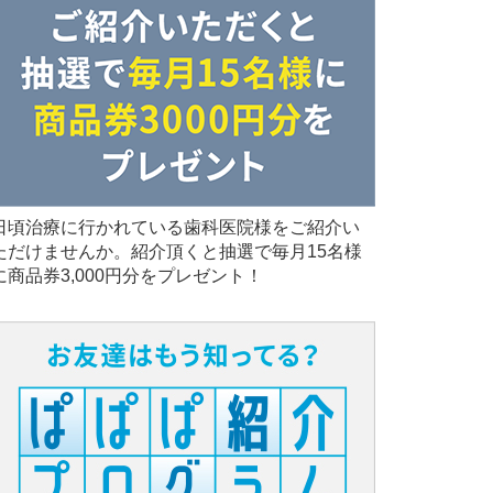
日頃治療に行かれている歯科医院様をご紹介い
ただけませんか。紹介頂くと抽選で毎月15名様
に商品券3,000円分をプレゼント！