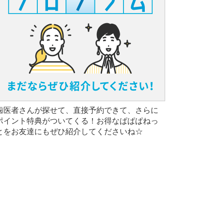
歯医者さんが探せて、直接予約できて、さらに
ポイント特典がついてくる！お得なぱぱぱねっ
とをお友達にもぜひ紹介してくださいね☆