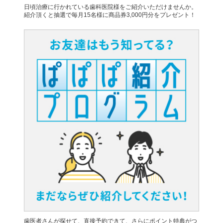
日頃治療に行かれている歯科医院様をご紹介いただけませんか。
紹介頂くと抽選で毎月15名様に商品券3,000円分をプレゼント！
歯医者さんが探せて、直接予約できて、さらにポイント特典がつ