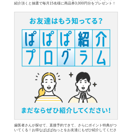
紹介頂くと抽選で毎月15名様に商品券3,000円分をプレゼント！
歯医者さんが探せて、直接予約できて、さらにポイント特典がつ
いてくる！お得なぱぱぱねっとをお友達にもぜひ紹介してくださ