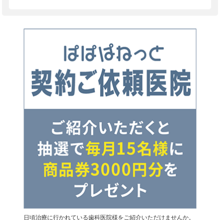
日頃治療に行かれている歯科医院様をご紹介いただけませんか。