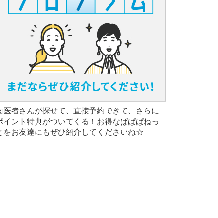
歯医者さんが探せて、直接予約できて、さらに
ポイント特典がついてくる！お得なぱぱぱねっ
とをお友達にもぜひ紹介してくださいね☆