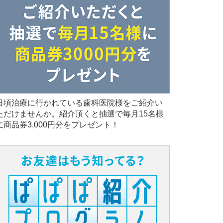
日頃治療に行かれている歯科医院様をご紹介い
ただけませんか。紹介頂くと抽選で毎月15名様
に商品券3,000円分をプレゼント！