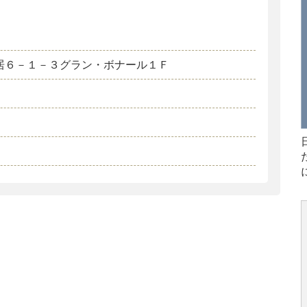
居６－１－３グラン・ボナール１Ｆ