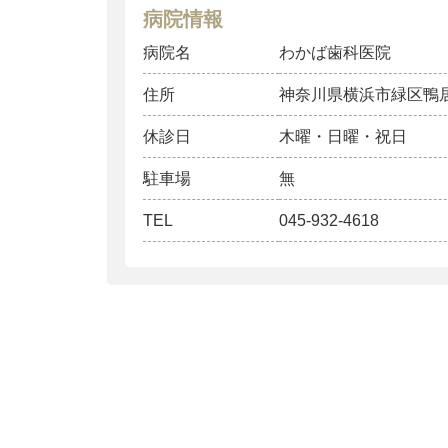
病院情報
病院名
わかば歯科医院
住所
神奈川県横浜市緑区鴨
休診日
木曜・日曜・祝日
駐車場
無
TEL
045-932-4618