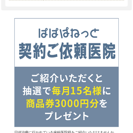
日頃治療に行かれている歯科医院様をご紹介いただけませんか。