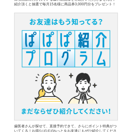
紹介頂くと抽選で毎月15名様に商品券3,000円分をプレゼント！
歯医者さんが探せて、直接予約できて、さらにポイント特典がつ
いてくる！お得なぱぱぱねっとをお友達にもぜひ紹介してくださ