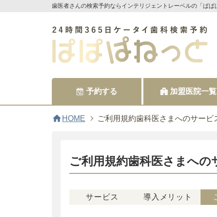
歯医者さんの検索予約ならインテリジェントレーベルの「ぱぱ
予約する
加盟医院一覧
home
HOME
ご利用規約歯科医さまへのサービ
ご利用規約歯科医さまへの
サービス
導入メリット