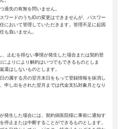
ん。
つ過失の有無を問いません。
パスワードのうちIDの変更はできませんが、パスワー
任において管理していただきます。管理不足に起因
任も負いません。
し、止むを得ない事情が発生した場合または契約登
出によりにより解約はいつでもできるものとしま
返還はしないものとします。
日の属する月の翌月末日をもって登録情報を抹消し
、申し出をされた翌月までは代金支払対象月となり
が発生した場合には、契約病医院様に事前に通知す
を停止または中断することができるものとします。