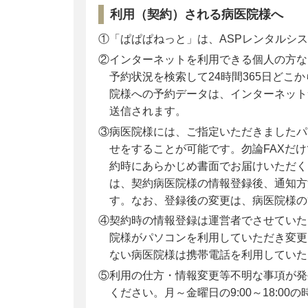
利用（契約）される病医院様へ
①「ぱぱぱねっと」は、ASPレンタルシ
②インターネットを利用できる個人の方な
予約状況を検索して24時間365日どこ
院様への予約データは、インターネット
送信されます。
③病医院様には、ご指定いただきましたパ
せをすることが可能です。勿論FAXだ
約時にあらかじめ書面でお届けいただく
は、契約病医院様の情報登録後、通知方
す。なお、登録後の変更は、病医院様の
④契約時の情報登録は運営者でさせていた
院様がパソコンを利用していただき変更
ない病医院様は携帯電話を利用していた
⑤利用の仕方・情報変更等不明な事項が発生し
ください。月～金曜日の9:00～18:00