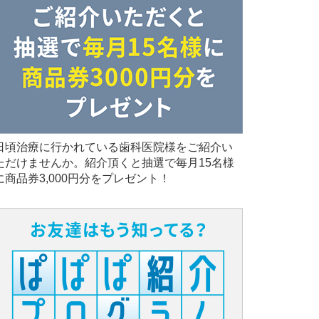
日頃治療に行かれている歯科医院様をご紹介い
ただけませんか。紹介頂くと抽選で毎月15名様
に商品券3,000円分をプレゼント！