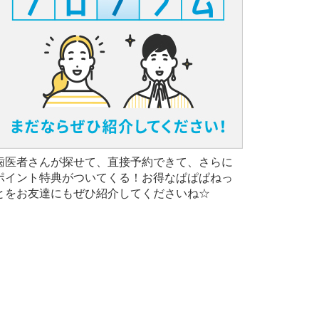
歯医者さんが探せて、直接予約できて、さらに
ポイント特典がついてくる！お得なぱぱぱねっ
とをお友達にもぜひ紹介してくださいね☆