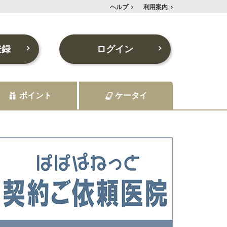
ヘルプ
利用案内
登録
ログイン
ポイント
ケータイ