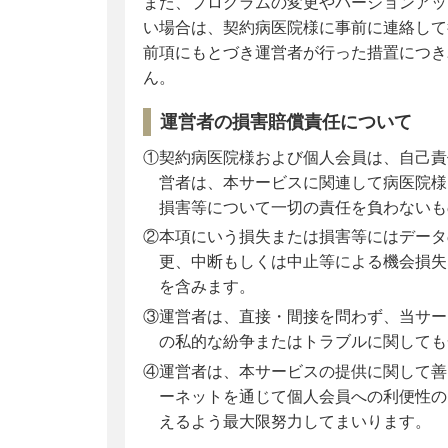
また、プログラムの変更やバージョンアッ
い場合は、契約病医院様に事前に連絡して
前項にもとづき運営者が行った措置につき
ん。
運営者の損害賠償責任について
①契約病医院様および個人会員は、自己責
営者は、本サービスに関連して病医院様
損害等について一切の責任を負わないも
②本項にいう損失または損害等にはデータ
更、中断もしくは中止等による機会損失
を含みます。
③運営者は、直接・間接を問わず、当サー
の私的な紛争またはトラブルに関しても
④運営者は、本サービスの提供に関して善
ーネットを通じて個人会員への利便性の
えるよう最大限努力してまいります。