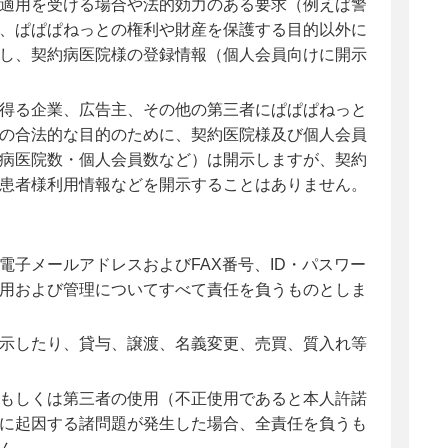
適用を受ける場合や法的効力のある要求（例えば警
、ぱぱぱねっとの権利や財産を保護する目的以外に
し、契約病医院様の登録情報（個人会員向けに開示
得る企業、広告主、その他の第三者にぱぱぱねっと
の合法的な目的のために、契約医院様及び個人会員
病医院数・個人会員数など）は開示しますが、契約
患者様利用情報などを開示することはありません。
子メールアドレスおよびFAX番号、ID・パスワー
用および管理についてすべて責任を負うものとしま
示したり、貸与、譲渡、名義変更、売買、質入れ等
もしくは第三者の使用（不正使用であると本人許諾
に起因する諸問題が発生した場合、全責任を負うも