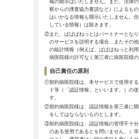
報の開示はいたしません。また、法律の
察からの捜査協力要請など）によるもの
はいかなる情報も開示いたしません。但
している情報）は除きます。
②また、ぱぱぱねっとはパートナーとなり
のサービスを説明する場合、またその他
の統計情報（例えば、ぱぱぱねっと利用
病医院様の許可なく第三者に病医院様の
自己責任の原則
①契約病医院様は、本サービスで使用する電
ド等（「認証情報」といいます。）の使
す。
②契約病医院様は、認証情報を第三者に開
をしてはならないものとします。
③契約病医院様は、認証情報の管理不十分
のある使用であるとを問いません。）等