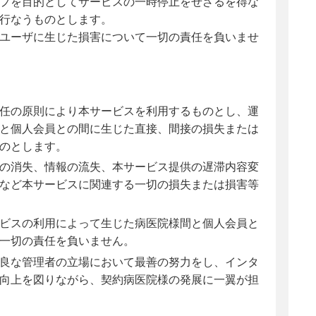
プを目的としてサービスの一時停止をせざるを得な
行なうものとします。
ユーザに生じた損害について一切の責任を負いませ
任の原則により本サービスを利用するものとし、運
と個人会員との間に生じた直接、間接の損失または
のとします。
の消失、情報の流失、本サービス提供の遅滞内容変
など本サービスに関連する一切の損失または損害等
ビスの利用によって生じた病医院様間と個人会員と
一切の責任を負いません。
良な管理者の立場において最善の努力をし、インタ
向上を図りながら、契約病医院様の発展に一翼が担