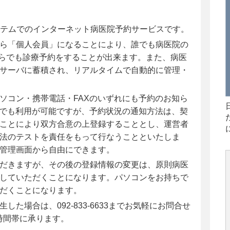
ステムでのインターネット病医院予約サービスです。
ら「個人会員」になることにより、誰でも病医院の
からでも診療予約をすることが出来ます。また、病医
サーバに蓄積され、リアルタイムで自動的に管理・
ソコン・携帯電話・FAXのいずれにも予約のお知ら
けでも利用が可能ですが、予約状況の通知方法は、契
ことにより双方合意の上登録することとし、運営者
法のテストを責任をもって行なうことといたしま
管理画面から自由にできます。
だきますが、その後の登録情報の変更は、原則病医
していただくことになります。パソコンをお持ちで
だくことになります。
た場合は、092-833-6633までお気軽にお問合せ
の時間帯に承ります。