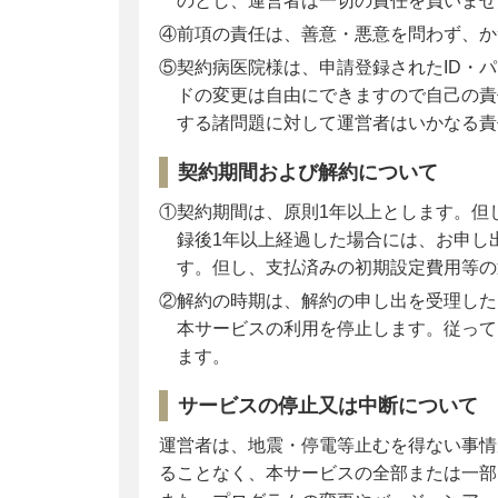
のとし、運営者は一切の責任を負いませ
④前項の責任は、善意・悪意を問わず、か
⑤契約病医院様は、申請登録されたID・
ドの変更は自由にできますので自己の責
する諸問題に対して運営者はいかなる責
契約期間および解約について
①契約期間は、原則1年以上とします。但
録後1年以上経過した場合には、お申し
す。但し、支払済みの初期設定費用等の
②解約の時期は、解約の申し出を受理した
本サービスの利用を停止します。従って
ます。
サービスの停止又は中断について
運営者は、地震・停電等止むを得ない事情
ることなく、本サービスの全部または一部