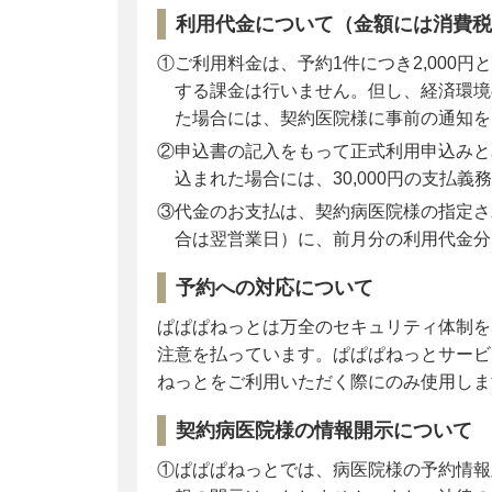
利用代金について（金額には消費税
①ご利用料金は、予約1件につき2,000円
する課金は行いません。但し、経済環境
た場合には、契約医院様に事前の通知を
②申込書の記入をもって正式利用申込みと
込まれた場合には、30,000円の支払
③代金のお支払は、契約病医院様の指定さ
合は翌営業日）に、前月分の利用代金分
予約への対応について
ぱぱぱねっとは万全のセキュリティ体制を
注意を払っています。ぱぱぱねっとサービ
ねっとをご利用いただく際にのみ使用しま
契約病医院様の情報開示について
①ぱぱぱねっとでは、病医院様の予約情報