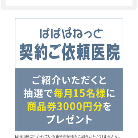
日頃治療に行かれている歯科医院様をご紹介いただけませんか。