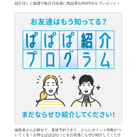
紹介頂くと抽選で毎月15名様に商品券3,000円分をプレゼント！
歯医者さんが探せて、直接予約できて、さらにポイント特典がつ
いてくる！お得なぱぱぱねっとをお友達にもぜひ紹介してくださ