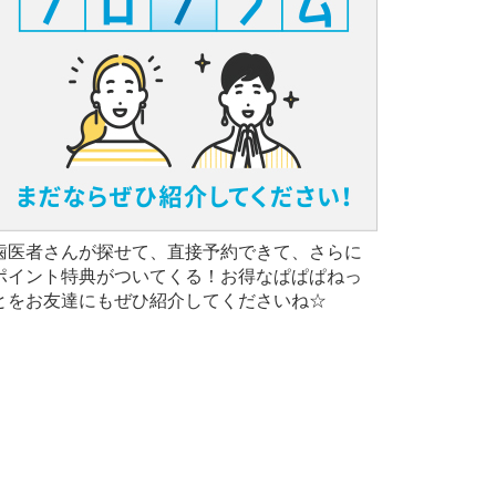
歯医者さんが探せて、直接予約できて、さらに
ポイント特典がついてくる！お得なぱぱぱねっ
とをお友達にもぜひ紹介してくださいね☆