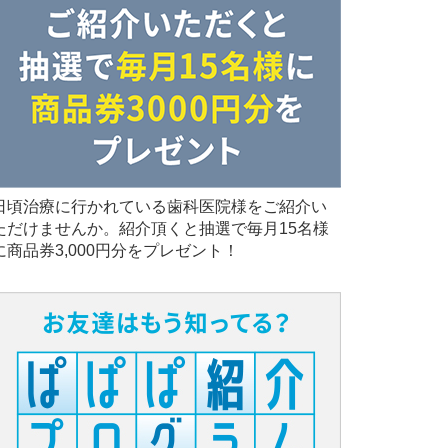
日頃治療に行かれている歯科医院様をご紹介い
ただけませんか。紹介頂くと抽選で毎月15名様
に商品券3,000円分をプレゼント！