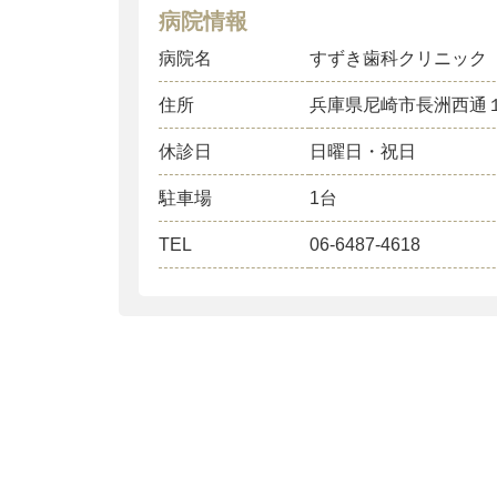
病院情報
病院名
すずき歯科クリニック
住所
兵庫県尼崎市長洲西通
休診日
日曜日・祝日
駐車場
1台
TEL
06-6487-4618