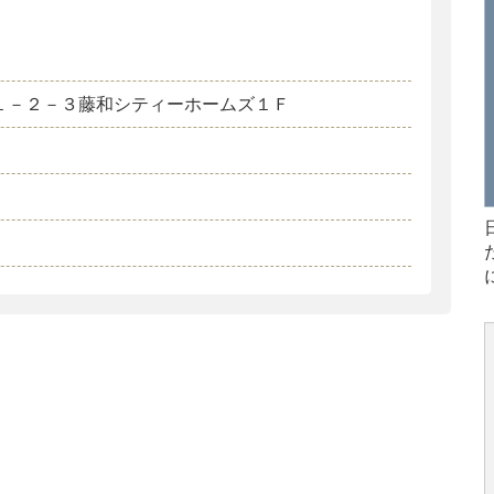
１－２－３藤和シティーホームズ１Ｆ