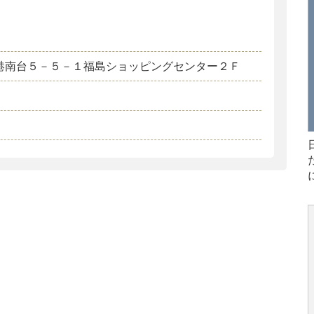
港南台５－５－１福島ショッピングセンター２Ｆ