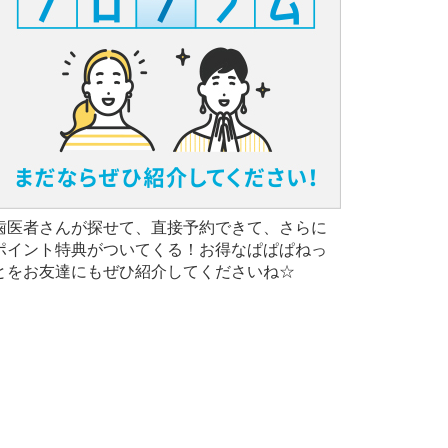
歯医者さんが探せて、直接予約できて、さらに
ポイント特典がついてくる！お得なぱぱぱねっ
とをお友達にもぜひ紹介してくださいね☆