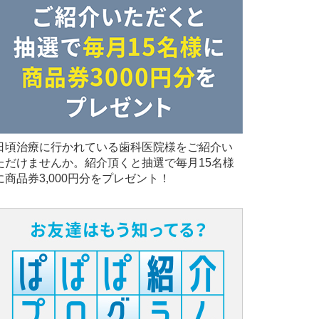
日頃治療に行かれている歯科医院様をご紹介い
ただけませんか。紹介頂くと抽選で毎月15名様
に商品券3,000円分をプレゼント！