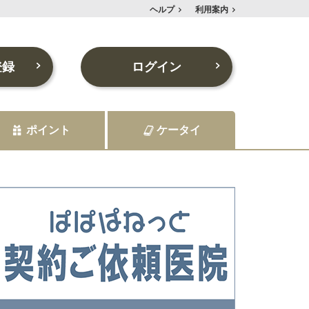
ヘルプ
利用案内
登録
ログイン
ポイント
ケータイ