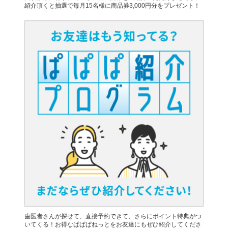
紹介頂くと抽選で毎月15名様に商品券3,000円分をプレゼント！
歯医者さんが探せて、直接予約できて、さらにポイント特典がつ
いてくる！お得なぱぱぱねっとをお友達にもぜひ紹介してくださ