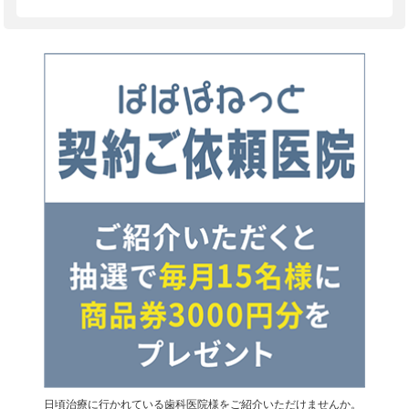
日頃治療に行かれている歯科医院様をご紹介いただけませんか。