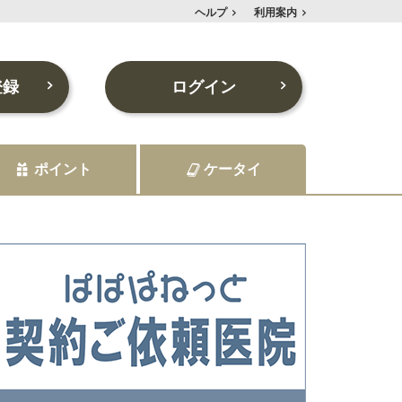
ヘルプ
利用案内
登録
ログイン
ポイント
ケータイ