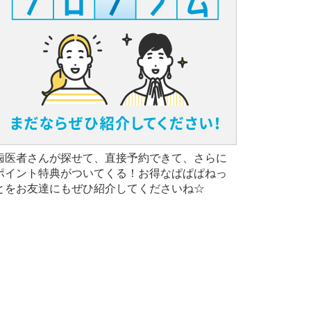
歯医者さんが探せて、直接予約できて、さらに
ポイント特典がついてくる！お得なぱぱぱねっ
とをお友達にもぜひ紹介してくださいね☆