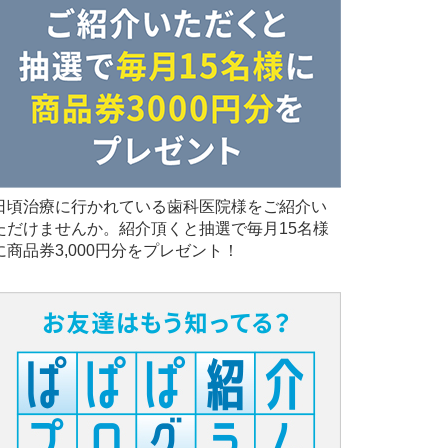
日頃治療に行かれている歯科医院様をご紹介い
ただけませんか。紹介頂くと抽選で毎月15名様
に商品券3,000円分をプレゼント！