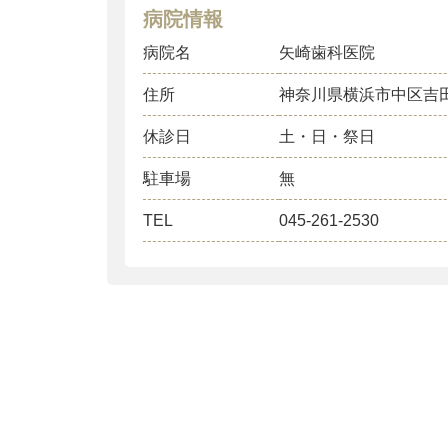
病院情報
病院名
矢崎歯科医院
住所
神奈川県横浜市中区吉
休診日
土・日・祭日
駐車場
無
TEL
045-261-2530