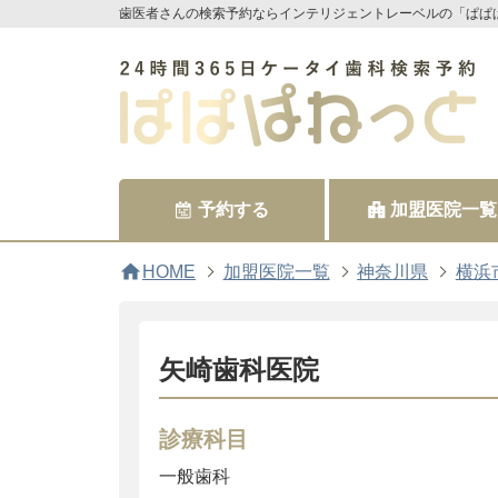
歯医者さんの検索予約ならインテリジェントレーベルの「ぱぱ
予約する
加盟医院一覧
home
HOME
加盟医院一覧
神奈川県
横浜
矢崎歯科医院
診療科目
一般歯科