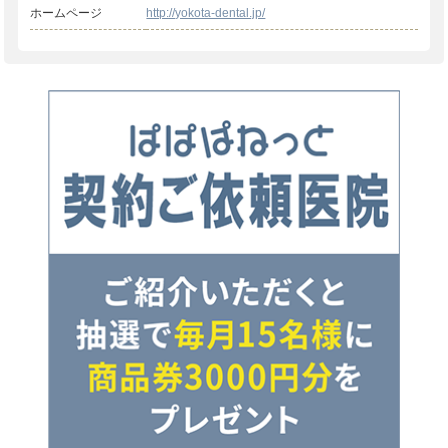
ホームページ
http://yokota-dental.jp/