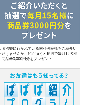
日頃治療に行かれている歯科医院様をご紹介い
ただけませんか。紹介頂くと抽選で毎月15名様
に商品券3,000円分をプレゼント！