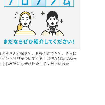
歯医者さんが探せて、直接予約できて、さらに
ポイント特典がついてくる！お得なぱぱぱねっ
とをお友達にもぜひ紹介してくださいね☆