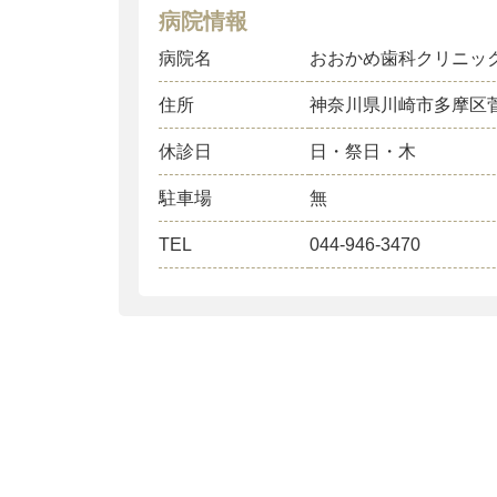
病院情報
病院名
おおかめ歯科クリニッ
住所
神奈川県川崎市多摩区
休診日
日・祭日・木
駐車場
無
TEL
044-946-3470