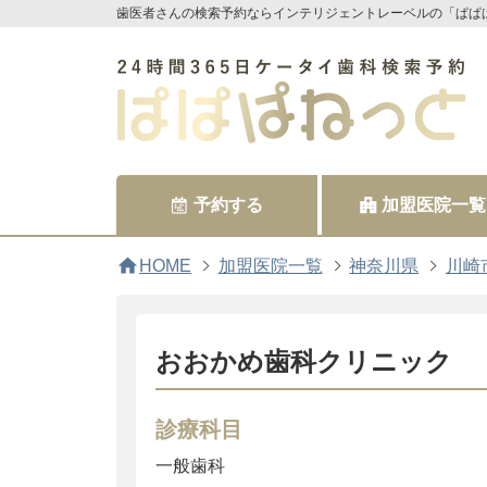
歯医者さんの検索予約ならインテリジェントレーベルの「ぱぱ
予約する
加盟医院一覧
home
HOME
加盟医院一覧
神奈川県
川崎
おおかめ歯科クリニック
診療科目
一般歯科