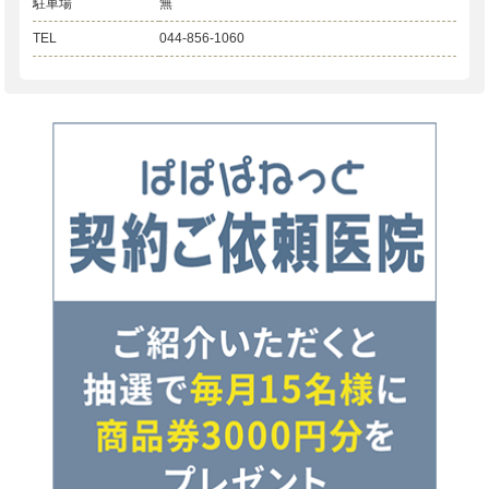
駐車場
無
TEL
044-856-1060