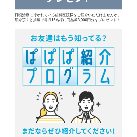
日頃治療に行かれている歯科医院様をご紹介いただけませんか。
紹介頂くと抽選で毎月15名様に商品券3,000円分をプレゼント！