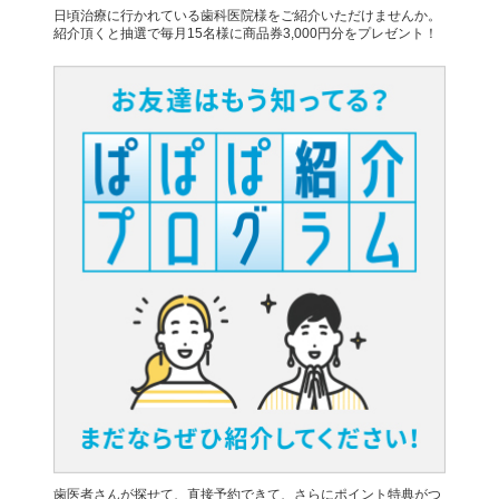
日頃治療に行かれている歯科医院様をご紹介いただけませんか。
紹介頂くと抽選で毎月15名様に商品券3,000円分をプレゼント！
歯医者さんが探せて、直接予約できて、さらにポイント特典がつ