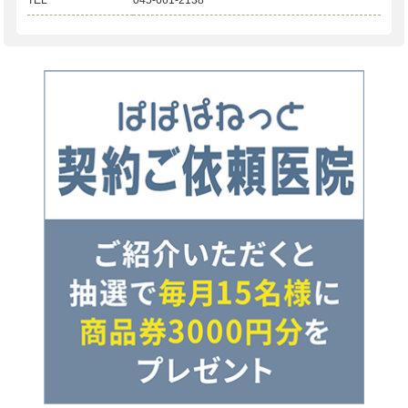
TEL
045-661-2138