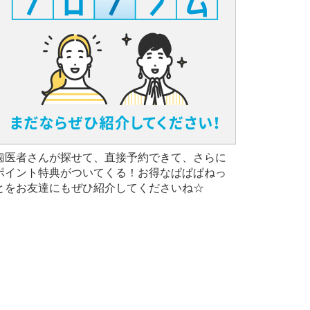
歯医者さんが探せて、直接予約できて、さらに
ポイント特典がついてくる！お得なぱぱぱねっ
とをお友達にもぜひ紹介してくださいね☆