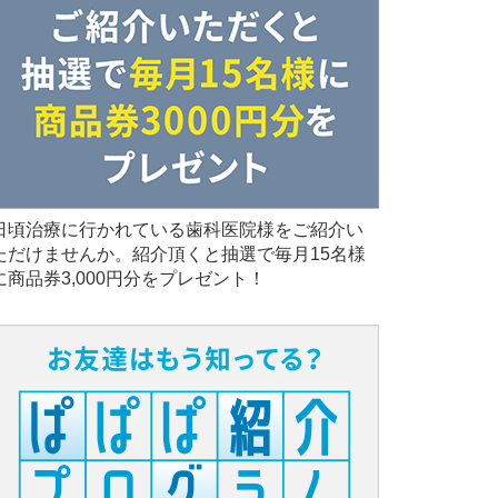
日頃治療に行かれている歯科医院様をご紹介い
ただけませんか。紹介頂くと抽選で毎月15名様
に商品券3,000円分をプレゼント！