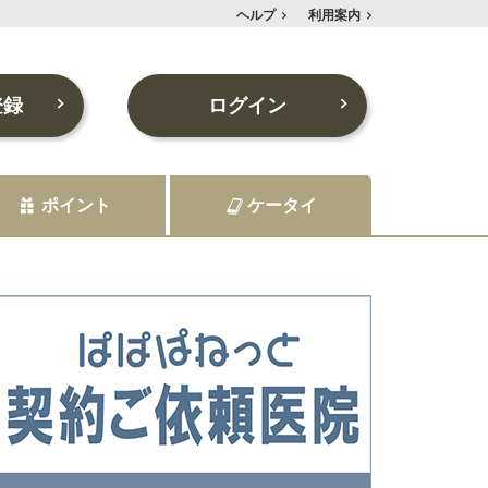
ヘルプ
利用案内
登録
ログイン
ポイント
ケータイ