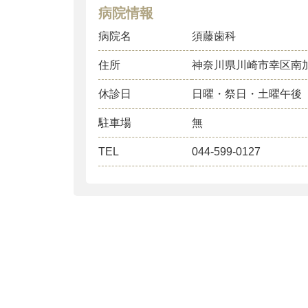
病院情報
病院名
須藤歯科
住所
神奈川県川崎市幸区南
休診日
日曜・祭日・土曜午後
駐車場
無
TEL
044-599-0127