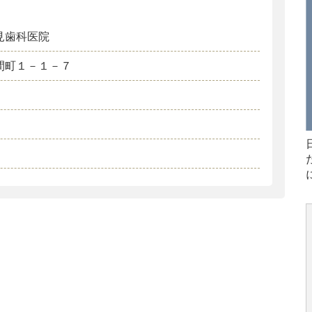
見歯科医院
間町１－１－７