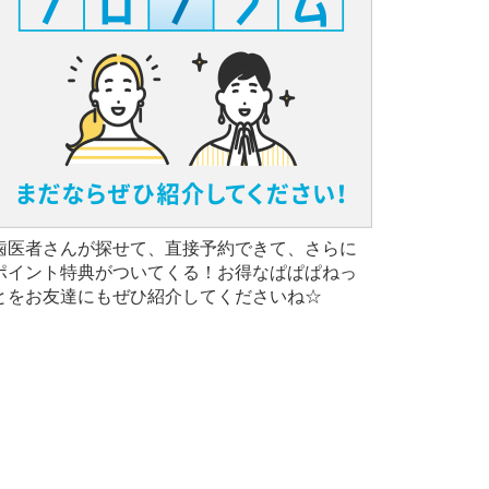
歯医者さんが探せて、直接予約できて、さらに
ポイント特典がついてくる！お得なぱぱぱねっ
とをお友達にもぜひ紹介してくださいね☆