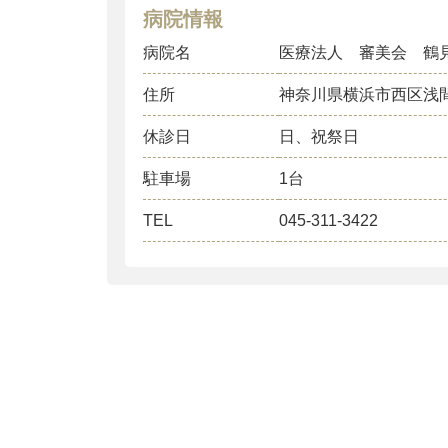
病院情報
病院名
医療法人 審美会 鶴
住所
神奈川県横浜市西区浅
休診日
日、祝祭日
駐車場
1台
TEL
045-311-3422