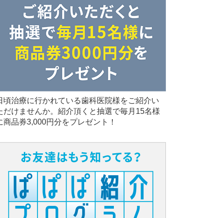
日頃治療に行かれている歯科医院様をご紹介い
ただけませんか。紹介頂くと抽選で毎月15名様
に商品券3,000円分をプレゼント！