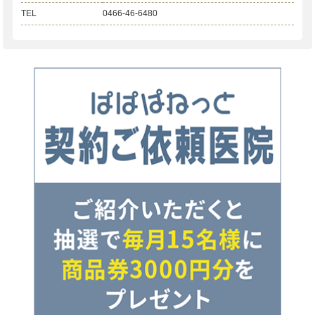
TEL
0466-46-6480