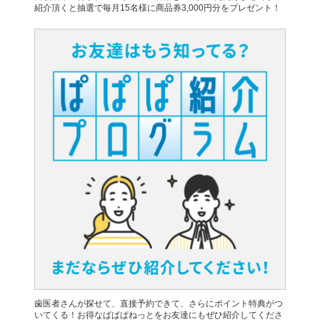
紹介頂くと抽選で毎月15名様に商品券3,000円分をプレゼント！
歯医者さんが探せて、直接予約できて、さらにポイント特典がつ
いてくる！お得なぱぱぱねっとをお友達にもぜひ紹介してくださ