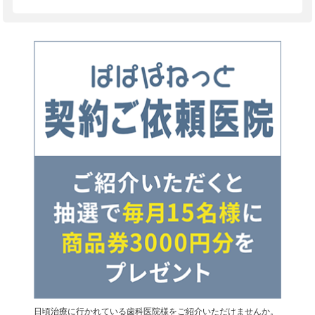
日頃治療に行かれている歯科医院様をご紹介いただけませんか。