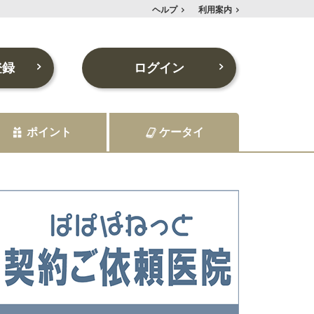
ヘルプ
利用案内
登録
ログイン
ポイント
ケータイ