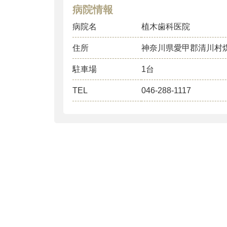
病院情報
病院名
植木歯科医院
住所
神奈川県愛甲郡清川村
駐車場
1台
TEL
046-288-1117