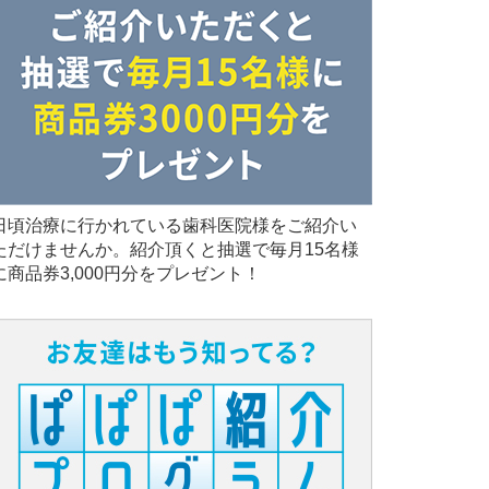
日頃治療に行かれている歯科医院様をご紹介い
ただけませんか。紹介頂くと抽選で毎月15名様
に商品券3,000円分をプレゼント！