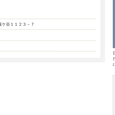
煤ケ谷１１２３－７