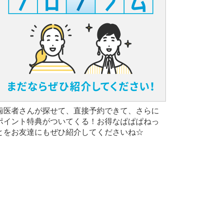
歯医者さんが探せて、直接予約できて、さらに
ポイント特典がついてくる！お得なぱぱぱねっ
とをお友達にもぜひ紹介してくださいね☆