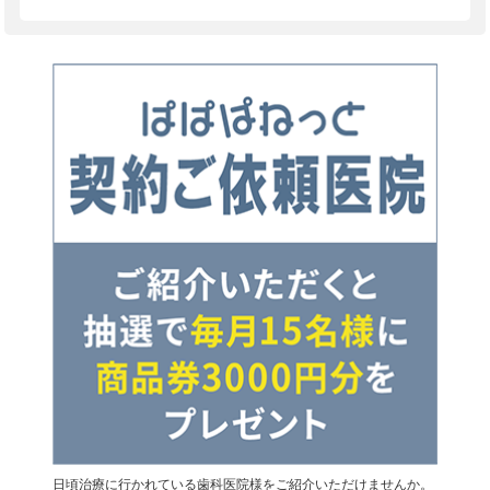
日頃治療に行かれている歯科医院様をご紹介いただけませんか。