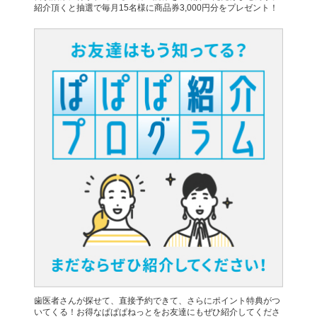
紹介頂くと抽選で毎月15名様に商品券3,000円分をプレゼント！
歯医者さんが探せて、直接予約できて、さらにポイント特典がつ
いてくる！お得なぱぱぱねっとをお友達にもぜひ紹介してくださ