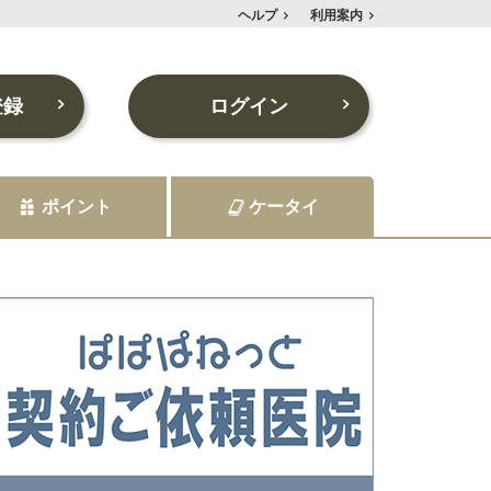
ヘルプ
利用案内
登録
ログイン
ポイント
ケータイ