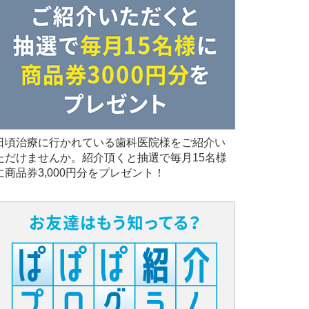
日頃治療に行かれている歯科医院様をご紹介い
ただけませんか。紹介頂くと抽選で毎月15名様
に商品券3,000円分をプレゼント！