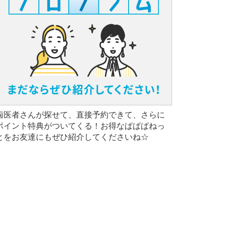
歯医者さんが探せて、直接予約できて、さらに
ポイント特典がついてくる！お得なぱぱぱねっ
とをお友達にもぜひ紹介してくださいね☆