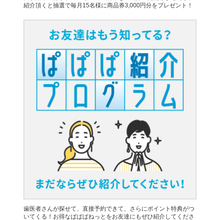
紹介頂くと抽選で毎月15名様に商品券3,000円分をプレゼント！
歯医者さんが探せて、直接予約できて、さらにポイント特典がつ
いてくる！お得なぱぱぱねっとをお友達にもぜひ紹介してくださ