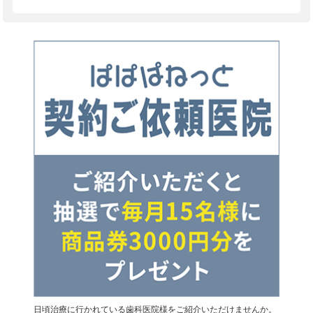
日頃治療に行かれている歯科医院様をご紹介いただけませんか。