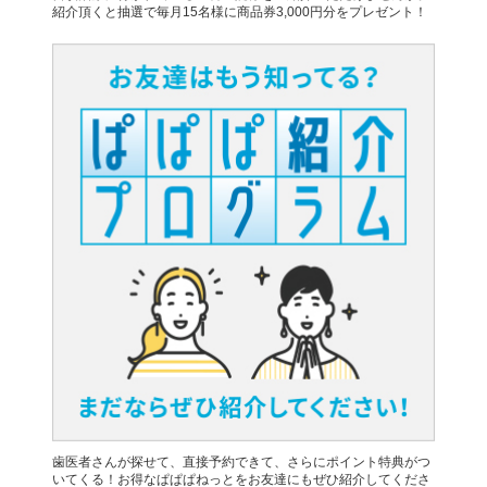
紹介頂くと抽選で毎月15名様に商品券3,000円分をプレゼント！
歯医者さんが探せて、直接予約できて、さらにポイント特典がつ
いてくる！お得なぱぱぱねっとをお友達にもぜひ紹介してくださ