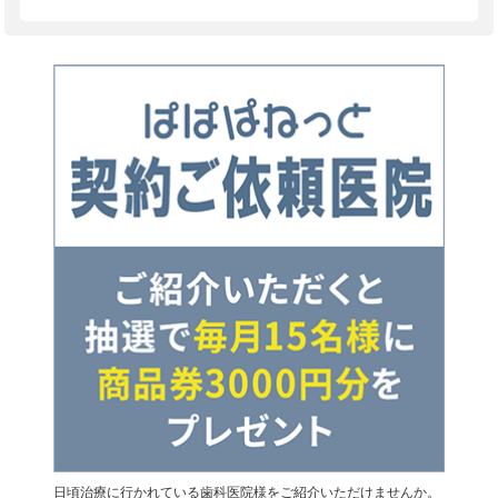
日頃治療に行かれている歯科医院様をご紹介いただけませんか。