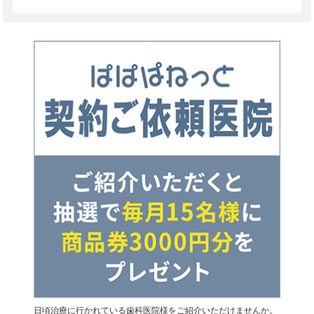
日頃治療に行かれている歯科医院様をご紹介いただけませんか。