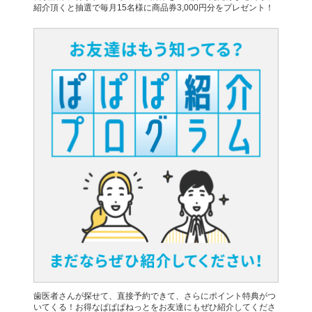
紹介頂くと抽選で毎月15名様に商品券3,000円分をプレゼント！
歯医者さんが探せて、直接予約できて、さらにポイント特典がつ
いてくる！お得なぱぱぱねっとをお友達にもぜひ紹介してくださ