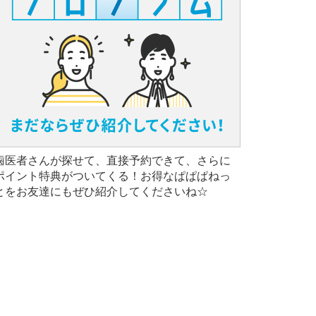
歯医者さんが探せて、直接予約できて、さらに
ポイント特典がついてくる！お得なぱぱぱねっ
とをお友達にもぜひ紹介してくださいね☆