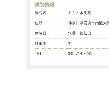
病院情報
病院名
モミの木歯科
住所
神奈川県横浜市南区大
休診日
水曜・祝祭日
駐車場
無
TEL
045-714-8241