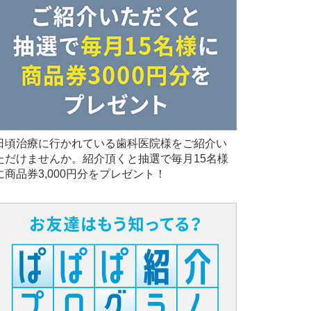
日頃治療に行かれている歯科医院様をご紹介い
ただけませんか。紹介頂くと抽選で毎月15名様
に商品券3,000円分をプレゼント！