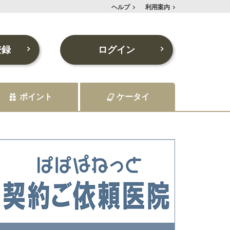
ヘルプ
利用案内
登録
ログイン
ポイント
ケータイ