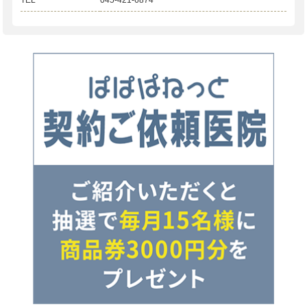
TEL
045-421-6874