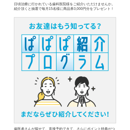
日頃治療に行かれている歯科医院様をご紹介いただけませんか。
紹介頂くと抽選で毎月15名様に商品券3,000円分をプレゼント！
歯医者さんが探せて、直接予約できて、さらにポイント特典がつ