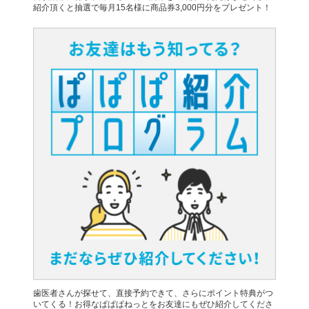
紹介頂くと抽選で毎月15名様に商品券3,000円分をプレゼント！
歯医者さんが探せて、直接予約できて、さらにポイント特典がつ
いてくる！お得なぱぱぱねっとをお友達にもぜひ紹介してくださ