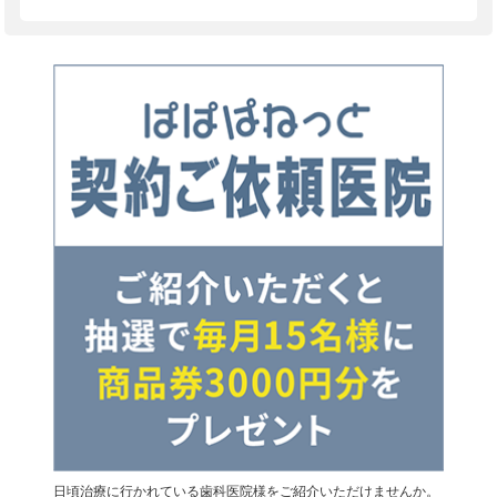
日頃治療に行かれている歯科医院様をご紹介いただけませんか。