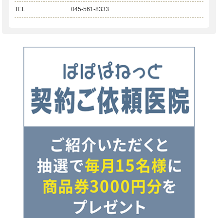
TEL
045-561-8333