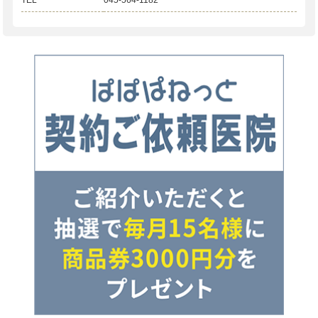
TEL
045-564-1182