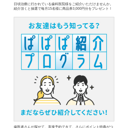
日頃治療に行かれている歯科医院様をご紹介いただけませんか。
紹介頂くと抽選で毎月15名様に商品券3,000円分をプレゼント！
歯医者さんが探せて、直接予約できて、さらにポイント特典がつ