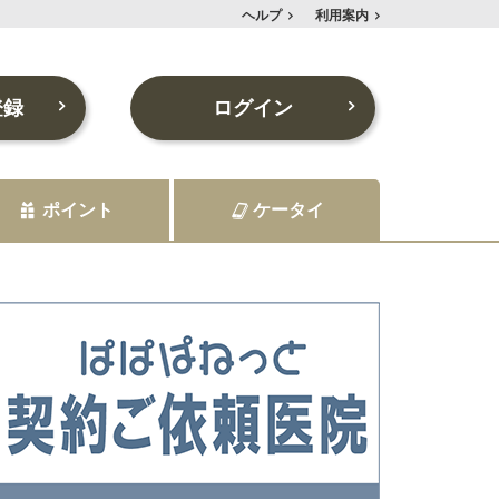
ヘルプ
利用案内
登録
ログイン
ポイント
ケータイ