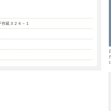
下作延３２４－１