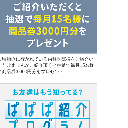
日頃治療に行かれている歯科医院様をご紹介い
ただけませんか。紹介頂くと抽選で毎月15名様
に商品券3,000円分をプレゼント！