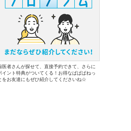
歯医者さんが探せて、直接予約できて、さらに
ポイント特典がついてくる！お得なぱぱぱねっ
とをお友達にもぜひ紹介してくださいね☆