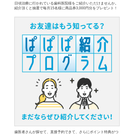
日頃治療に行かれている歯科医院様をご紹介いただけませんか。
紹介頂くと抽選で毎月15名様に商品券3,000円分をプレゼント！
歯医者さんが探せて、直接予約できて、さらにポイント特典がつ