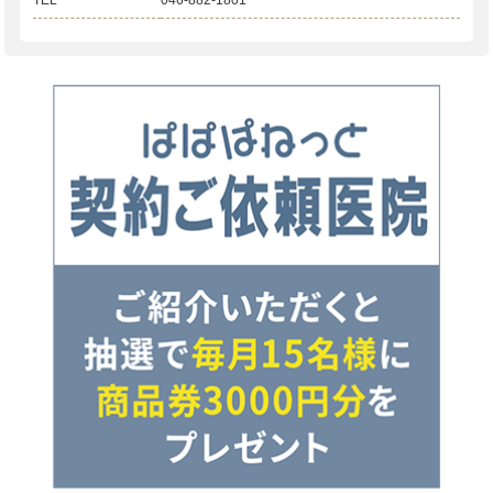
TEL
046-882-1801