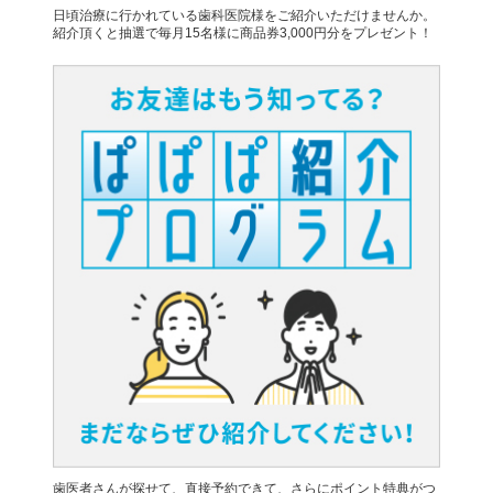
日頃治療に行かれている歯科医院様をご紹介いただけませんか。
紹介頂くと抽選で毎月15名様に商品券3,000円分をプレゼント！
歯医者さんが探せて、直接予約できて、さらにポイント特典がつ