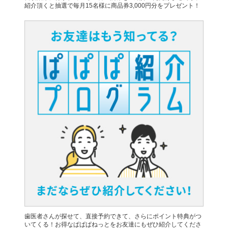
紹介頂くと抽選で毎月15名様に商品券3,000円分をプレゼント！
歯医者さんが探せて、直接予約できて、さらにポイント特典がつ
いてくる！お得なぱぱぱねっとをお友達にもぜひ紹介してくださ