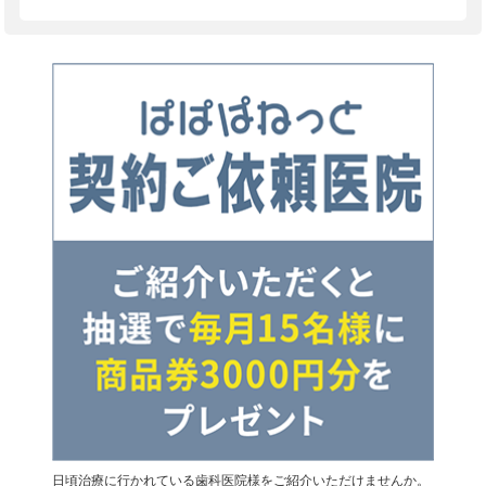
日頃治療に行かれている歯科医院様をご紹介いただけませんか。