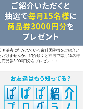
日頃治療に行かれている歯科医院様をご紹介い
ただけませんか。紹介頂くと抽選で毎月15名様
に商品券3,000円分をプレゼント！