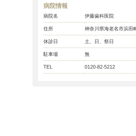
病院情報
病院名
伊藤歯科医院
住所
神奈川県海老名市浜田
休診日
土、日、祭日
駐車場
無
TEL
0120-82-5212