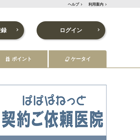
ヘルプ
利用案内
登録
ログイン
ポイント
ケータイ