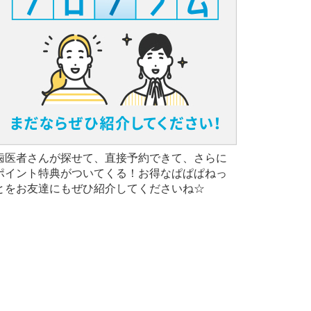
歯医者さんが探せて、直接予約できて、さらに
ポイント特典がついてくる！お得なぱぱぱねっ
とをお友達にもぜひ紹介してくださいね☆