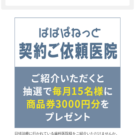
日頃治療に行かれている歯科医院様をご紹介いただけませんか。