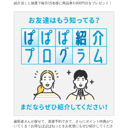
紹介頂くと抽選で毎月15名様に商品券3,000円分をプレゼント！
歯医者さんが探せて、直接予約できて、さらにポイント特典がつ
いてくる！お得なぱぱぱねっとをお友達にもぜひ紹介してくださ